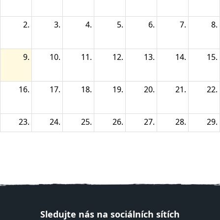
2.
3.
4.
5.
6.
7.
8.
9.
10.
11.
12.
13.
14.
15.
16.
17.
18.
19.
20.
21.
22.
23.
24.
25.
26.
27.
28.
29.
30.
31.
1.
2.
3.
4.
5.
Sledujte nás na sociálních sítích